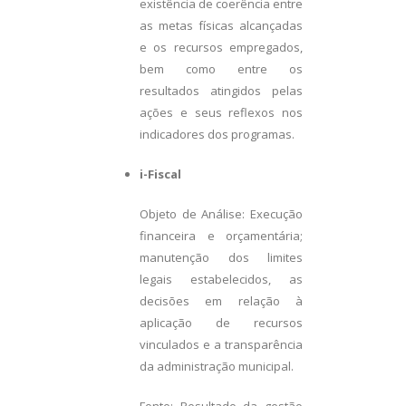
existência de coerência entre
as metas físicas alcançadas
e os recursos empregados,
bem como entre os
resultados atingidos pelas
ações e seus reflexos nos
indicadores dos programas.
i-Fiscal
Objeto de Análise: Execução
financeira e orçamentária;
manutenção dos limites
legais estabelecidos, as
decisões em relação à
aplicação de recursos
vinculados e a transparência
da administração municipal.
Fonte: Resultado da gestão