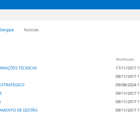
 Sergipe
Noticias
Modificado
RMAÇÕES TÉCNICAS
17/11/2017 1
09/11/2017 1
ESTRATÉGICO
09/08/2024 1
S
09/11/2017 1
S
09/11/2017 1
AMENTO DE GESTÃO
09/11/2017 1