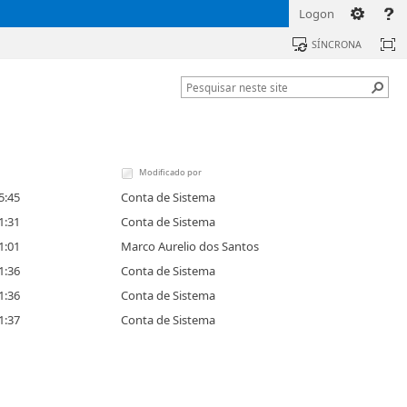
Logon
SÍNCRONA
Modificado por
5:45
Conta de Sistema
1:31
Conta de Sistema
1:01
Marco Aurelio dos Santos
1:36
Conta de Sistema
1:36
Conta de Sistema
1:37
Conta de Sistema