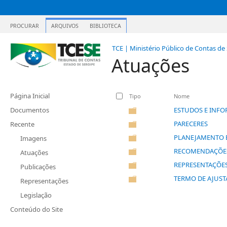
PROCURAR
ARQUIVOS
BIBLIOTECA
TCE | Ministério Público de Contas de
Atuações
Página Inicial
Tipo
Nome
Documentos
ESTUDOS E INFO
PARECERES
Recente
PLANEJAMENTO 
Imagens
RECOMENDAÇÕE
Atuações
REPRESENTAÇÕE
Publicações
TERMO DE AJUST
Representações
Legislação
Conteúdo do Site