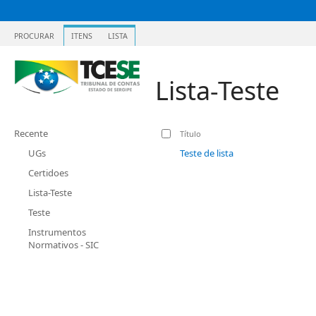
PROCURAR
ITENS
LISTA
Lista-Teste
Recente
Título
UGs
Teste de lista
Certidoes
Lista-Teste
Teste
Instrumentos
Normativos - SIC