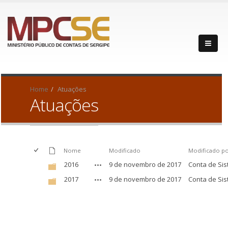
Home
Atuações​​
Atuações​
Nome
Modificado
Modificado p
2016
9 de novembro de 2017
Conta de Si
2017
9 de novembro de 2017
Conta de Si